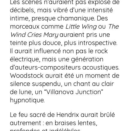
Les scènes n’auraient pas explosé de
décibels, mais vibré d’une intensité
intime, presque chamanique. Des
morceaux comme
Little Wing
ou
The
Wind Cries Mary
auraient pris une
teinte plus douce, plus introspective.
Il aurait influencé non pas le rock
électrique, mais une génération
d’auteurs-compositeurs acoustiques.
Woodstock aurait été un moment de
silence suspendu, un chant au clair
de lune, un “Villanova Junction”
hypnotique.
Le feu sacré de Hendrix aurait brûlé
autrement : en braises lentes,