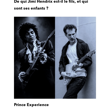
De qui Jimi Hendrix est-il le fils, et qui
sont ses enfants ?
Prince Experience