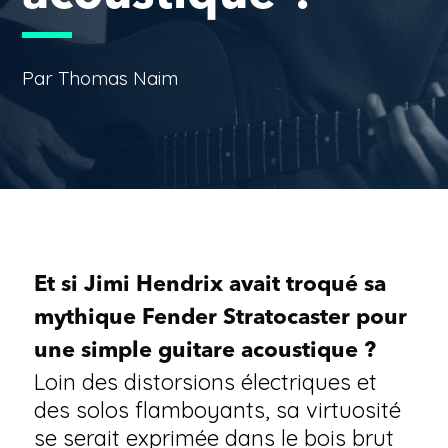
Par Thomas Naim
Et si Jimi Hendrix avait troqué sa
mythique Fender
Stratocaster
pour
une simple guitare acoustique ?
Loin des distorsions électriques et
des solos flamboyants, sa virtuosité
se serait exprimée dans le bois brut