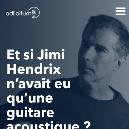
Et si Jimi
Hendrix
n’avait eu
qu’une
guitare
acoustique ?