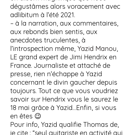
dégustâmes alors voracement avec
adlibitum à l’été 2021.
– à la narration, aux commentaires,
aux rebonds bien sentis, aux
anecdotes truculentes, à
l’introspection même,
Yazid Manou
,
LE grand expert de Jimi Hendrix en
France. Journaliste et attaché de
presse, rien n’échappe à Yazid
concernant le divin gaucher depuis
toujours. Tout ce que vous voudriez
savoir sur Hendrix vous le saurez le
18 mai grâce à Yazid…Enfin, si vous
en êtes 😉
Pour info, Yazid qualifie Thomas de,
je cite : “seul guitariste en activité qui