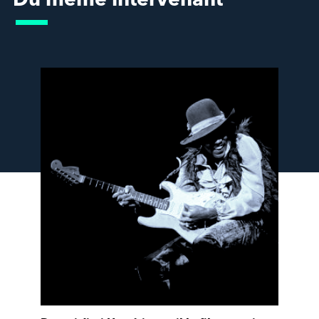
Du même intervenant