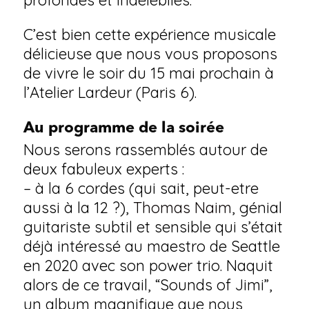
profondes et indélébiles.
C’est bien cette expérience musicale
délicieuse que nous vous proposons
de vivre le soir du 15 mai prochain à
l’Atelier Lardeur (Paris 6).
Au programme de la soirée
Nous serons rassemblés autour de
deux fabuleux experts :
– à la 6 cordes (qui sait, peut-etre
aussi à la 12 ?),
Thomas Naim
, génial
guitariste subtil et sensible qui s’était
déjà intéressé au maestro de Seattle
en 2020 avec son power trio. Naquit
alors de ce travail, “Sounds of Jimi”,
un album magnifique que nous