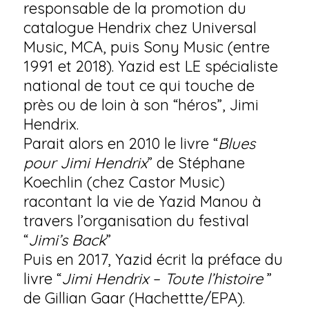
responsable de la promotion du
catalogue Hendrix chez Universal
Music, MCA, puis Sony Music (entre
1991 et 2018). Yazid est LE spécialiste
national de tout ce qui touche de
près ou de loin à son “héros”, Jimi
Hendrix.
Parait alors en 2010 le livre “
Blues
pour Jimi Hendrix
” de Stéphane
Koechlin (chez Castor Music)
racontant la vie de Yazid Manou à
travers l’organisation du festival
“
Jimi’s Back
”
Puis en 2017, Yazid écrit la préface du
livre “
Jimi Hendrix
–
Toute l’histoire
”
de Gillian Gaar (Hachettte/EPA).