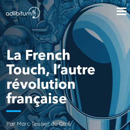
La French
Touch, l’autre
révolution
française
Par Marc Teissier du Cros