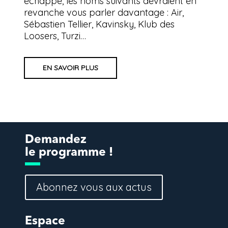
échappe, les noms suivants devraient en
revanche vous parler davantage : Air,
Sébastien Tellier, Kavinsky, Klub des
Loosers, Turzi…
EN SAVOIR PLUS
Demandez
le programme !
Abonnez vous aux actus
Espace