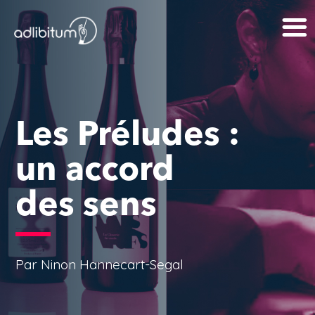
Les Préludes :
un accord
des sens
Par Ninon Hannecart-Segal