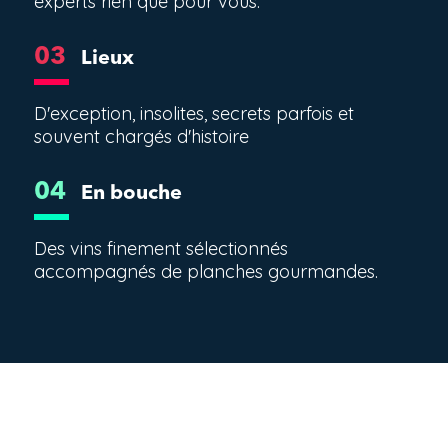
experts rien que pour vous.
03
Lieux
D'exception, insolites, secrets parfois et
souvent chargés d'histoire
04
En bouche
Des vins finement sélectionnés
accompagnés de planches gourmandes.