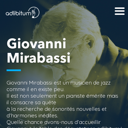
Giovanni
Mirabassi
Giovanni Mirabassi est un musicien de jazz
comme il en existe peu.
Il est non seulement un pianiste émérite mais
il consacre sa quête
à la recherche de sonorités nouvelles et
d’harmonies inédites.
Quelle chance avons-nous d’accueillir