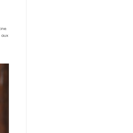
ine.
e aux