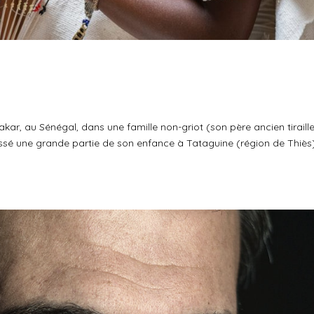
ar, au Sénégal, dans une famille non-griot (son père ancien tiraill
assé une grande partie de son enfance à Tataguine (région de Thiès