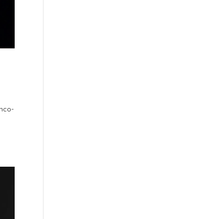
anco-