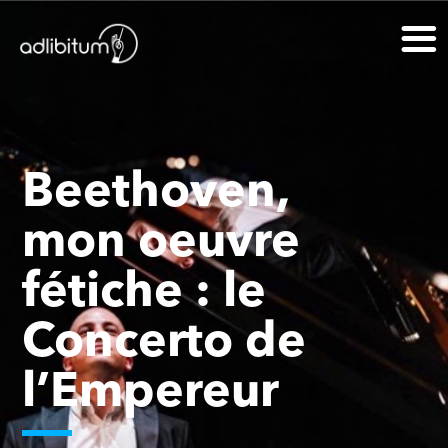
Beethoven,
mon oeuvre
fétiche : le
Concerto de
l’Empereur