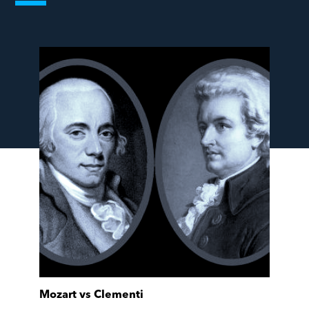
Mozart vs Clementi