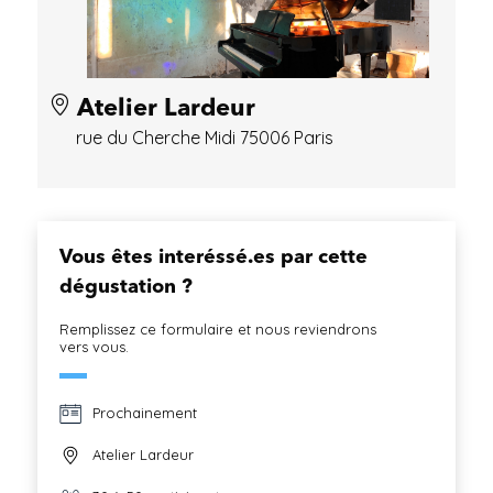
Atelier Lardeur
rue du Cherche Midi 75006 Paris
Vous êtes interéssé.es par cette
dégustation ?
Remplissez ce formulaire et nous reviendrons
vers vous.
Prochainement
Atelier Lardeur