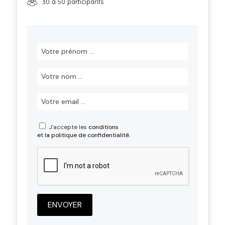
30 à 50 participants
J'accepte les
conditions
et la politique de confidentialité.