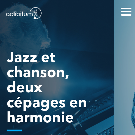
Jazz et
chanson,
deux
cépages en
harmonie