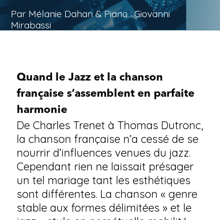
Par Mélanie Dahan & Piano : Giovanni
Mirabassi
Quand le Jazz et la chanson
française s’assemblent en parfaite
harmonie
De Charles Trenet à Thomas Dutronc,
la chanson française n’a cessé de se
nourrir d’influences venues du jazz.
Cependant rien ne laissait présager
un tel mariage tant les esthétiques
sont différentes. La chanson « genre
stable aux formes délimitées » et le