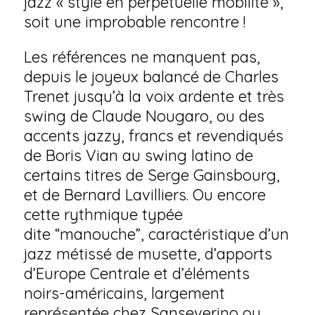
jazz « style en perpétuelle mobilité »,
soit une improbable rencontre !
Les références ne manquent pas,
depuis le joyeux balancé de Charles
Trenet jusqu’à la voix ardente et très
swing de Claude Nougaro, ou des
accents jazzy, francs et revendiqués
de Boris Vian au swing latino de
certains titres de Serge Gainsbourg,
et de Bernard Lavilliers. Ou encore
cette rythmique typée
dite “manouche”, caractéristique d’un
jazz métissé de musette, d’apports
d’Europe Centrale et d’éléments
noirs-américains, largement
représentée chez Sanseverino ou