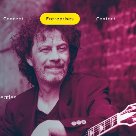
Concept
Entreprises
Contact
eatles