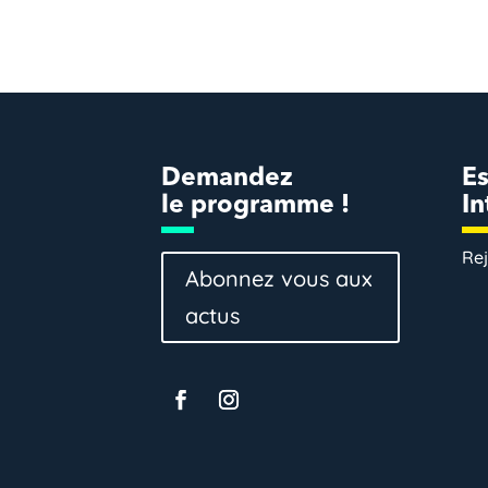
Demandez
E
le programme !
In
Rej
Abonnez vous aux
actus