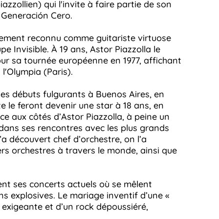
zollien) qui l'invite à faire partie de son
 Generación Cero.
atement reconnu comme guitariste virtuose
e Invisible. À 19 ans, Astor Piazzolla le
our sa tournée européenne en 1977, affichant
l'Olympia (Paris).
 ses débuts fulgurants à Buenos Aires, en
te le feront devenir une star à 18 ans, en
e aux côtés d’Astor Piazzolla, à peine un
e dans ses rencontres avec les plus grands
’a découvert chef d’orchestre, on l’a
s orchestres à travers le monde, ainsi que
ent ses concerts actuels où se mêlent
ns explosives. Le mariage inventif d’une «
exigeante et d’un rock dépoussiéré,