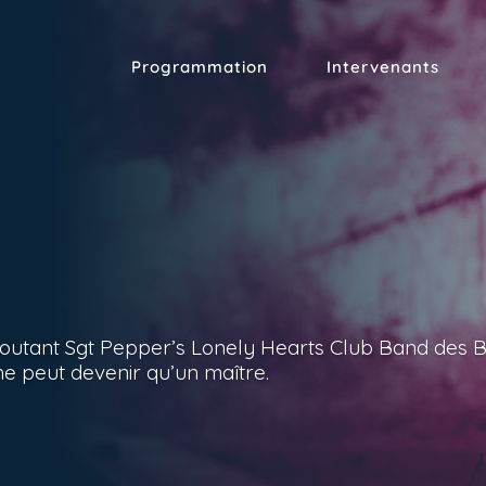
Programmation
Intervenants
coutant Sgt Pepper’s Lonely Hearts Club Band des B
ne peut devenir qu’un maître.