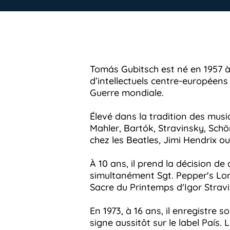
Tomás Gubitsch est né en 1957 à
d’intellectuels centre-européens
Guerre mondiale.
Élevé dans la tradition des mus
Mahler, Bartók, Stravinsky, Schö
chez les Beatles, Jimi Hendrix o
À 10 ans, il prend la décision d
simultanément Sgt. Pepper's Lon
Sacre du Printemps d'Igor Strav
En 1973, à 16 ans, il enregistre 
signe aussitôt sur le label País