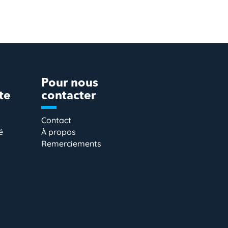
Pour nous
te
contacter
Contact
é
À propos
Remerciements