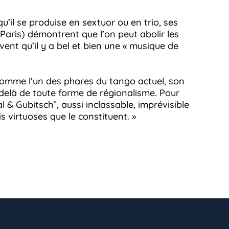
u’il se produise en sextuor ou en trio, ses
(Paris) démontrent que l’on peut abolir les
vent qu’il y a bel et bien une « musique de
omme l’un des phares du tango actuel, son
-delà de toute forme de régionalisme. Pour
al & Gubitsch”, aussi inclassable, imprévisible
is virtuoses que le constituent. »