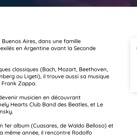
 Buenos Aires, dans une famille
 exilés en Argentine avant la Seconde
iques classiques (Bach, Mozart, Beethoven,
nberg ou Ligeti), il trouve aussi sa musique
u Frank Zappa.
e devenir musicien en découvrant
ely Hearts Club Band des Beatles, et Le
insky.
son 1er album (Cuasares, de Waldo Belloso) et
. La même année, il rencontre Rodolfo