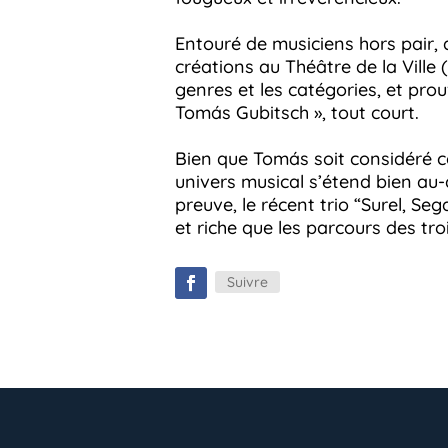
Entouré de musiciens hors pair, q
créations au Théâtre de la Ville 
genres et les catégories, et prou
Tomás Gubitsch », tout court.
Bien que Tomás soit considéré c
univers musical s’étend bien au
preuve, le récent trio “Surel, Seg
et riche que les parcours des tro
Suivre